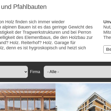
 und Pfahlbauten
on Holz finden sich immer wieder
Unv
alpinen Bauen ist es das geringe Gewicht des
Nut
stigkeit der Tragwerkstrukturen und bei Perron
Mit
ligkeit des Elementbaus, die den Holzbau zur
The
d? Holz. Reiterhof? Holz. Garage für
lz, denn es ist hygroskopisch und heizt sich
Be
Firma