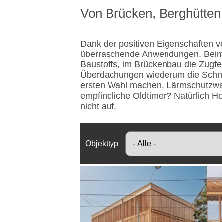
Von Brücken, Berghütten
Dank der positiven Eigenschaften v
überraschende Anwendungen. Beim 
Baustoffs, im Brückenbau die Zugfe
Überdachungen wiederum die Schnel
ersten Wahl machen. Lärmschutzwan
empfindliche Oldtimer? Natürlich Ho
nicht auf.
Objekttyp